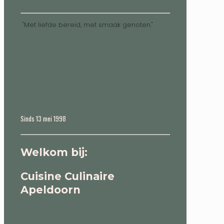
"Met liefde bereid, met smaak genoten."
Sinds 13 mei 1998
Welkom bij:
Cuisine Culinaire
Apeldoorn