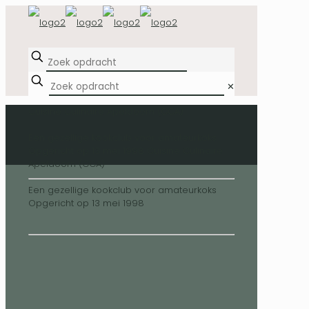
✕
Cuisine Culinaire Apeldoorn (CCA)
Een gezellige kookclub voor amateurkoks
Opgericht op 13 mei 1998
Cuisine Culinaire
Apeldoorn (CCA)
Een gezellige kookclub voor amateurkoks
Opgericht op 13 mei 1998