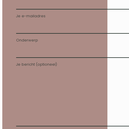
Je e-mailadres
Onderwerp
Je bericht (optioneel)