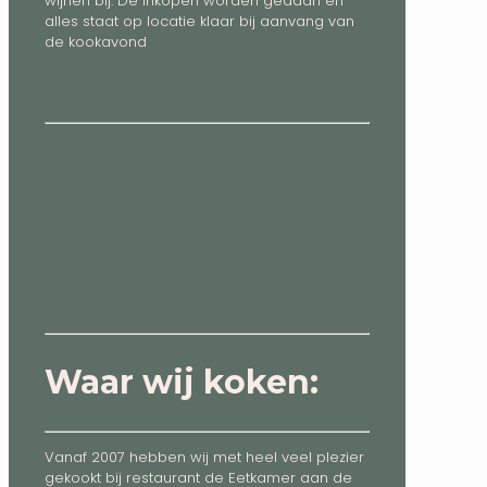
wijnen bij. De inkopen worden gedaan en
alles staat op locatie klaar bij aanvang van
de kookavond
Waar wij koken:
Vanaf 2007 hebben wij met heel veel plezier
gekookt bij restaurant de Eetkamer aan de